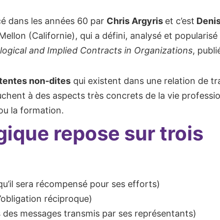
cé dans les années 60 par
Chris Argyris
et c’est
Deni
ellon (Californie), qui a défini, analysé et popularisé 
ogical and Implied Contracts in Organizations
, publi
ttentes non-dites
qui existent dans une relation de tra
ouchent à des aspects très concrets de la vie professi
ou la formation.
ique repose sur trois
 qu’il sera récompensé pour ses efforts)
d’obligation réciproque)
s des messages transmis par ses représentants)