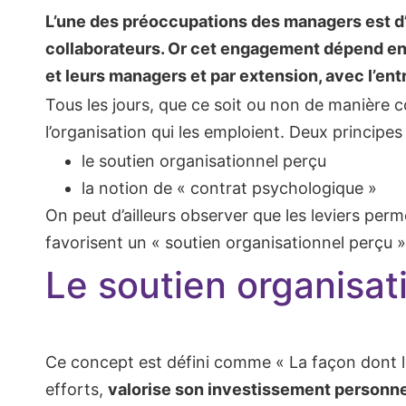
L’une des préoccupations des managers est d’
collaborateurs. Or cet engagement dépend en gr
et leurs managers et par extension, avec l’entr
Tous les jours, que ce soit ou non de manière c
l’organisation qui les emploient. Deux princip
le soutien organisationnel perçu
la notion de « contrat psychologique »
On peut d’ailleurs observer que les leviers per
favorisent un « soutien organisationnel perçu »
Le soutien organisat
Ce concept est défini comme « La façon dont l
efforts,
valorise son investissement personnel