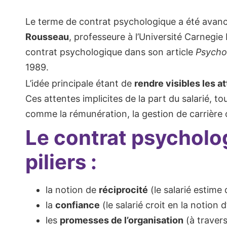
Le terme de contrat psychologique a été avan
Rousseau
, professeure à l’Université Carnegie M
contrat psychologique dans son article
Psychol
1989.
L’idée principale étant de
rendre visibles les a
Ces attentes implicites de la part du salarié, t
comme la rémunération, la gestion de carrière 
Le contrat psycholog
piliers :
la notion de
réciprocité
(le salarié estime
la
confiance
(le salarié croit en la notion 
les
promesses de l’organisation
(à traver