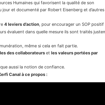
ources Humaines qui favorisent la qualité de son
u jour et documenté par Robert Eisenberg et d’autres
re
4 leviers d’action
, pour encourager un SOP positif 
eurs évaluent dans quelle mesure ils sont traités just
émunération, même si cela en fait partie.
les des collaborateurs
et
les valeurs portées par
lique aussi la notion de confiance.
Xerfi Canal à ce propos :