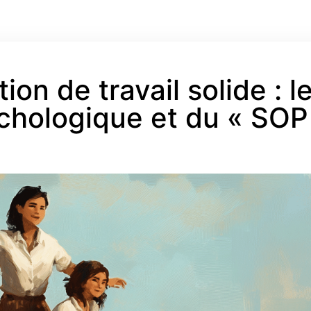
ion de travail solide : l
ychologique et du « SOP