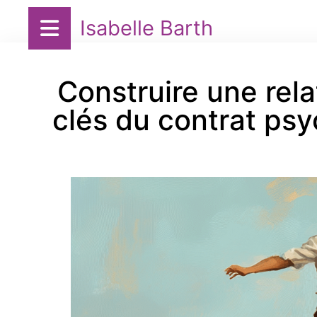
Isabelle Barth
Construire une relat
clés du contrat ps