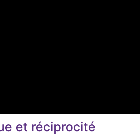
e et réciprocité