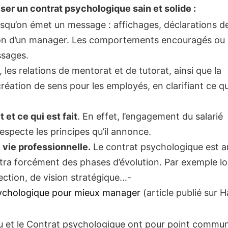
iser un contrat psychologique sain et solide :
squ’on émet un message : affichages, déclarations de
ition d’un manager. Les comportements encouragés ou
ssages.
, les relations de mentorat et de tutorat, ainsi que la
création de sens pour les employés, en clarifiant ce qu
 et ce qui est fait
. En effet, l’engagement du salarié
especte les principes qu’il annonce.
 vie professionnelle.
Le contrat psychologique est 
tra forcément des phases d’évolution. Par exemple lo
ction, de vision stratégique…-
ychologique pour mieux manager
(article publié sur 
çu et le Contrat psychologique ont pour point commu